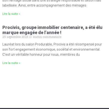
son héritage social dans une stratégie responsable et désormais
labellisée. Ainsi, entre accompagnement des ménages
Lire la suite »
Procivis, groupe immobilier centenaire, a été élu
marque engagée de l’année !
29 septembre 2025
Aucun commentaire
Lauréat lors du salon Produrable, Procivis a été récompensé pour
son fort engagement économique, sociétal et environnemental.
C’est un véritable honneur pour nous, membres du
Lire la suite »