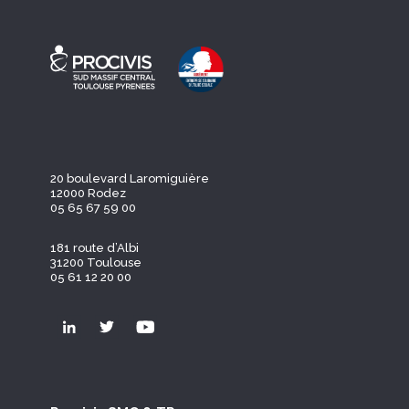
20 boulevard Laromiguière
12000 Rodez
05 65 67 59 00
181 route d’Albi
31200 Toulouse
05 61 12 20 00