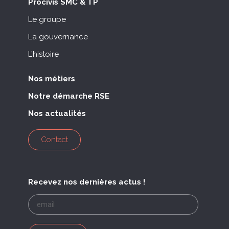
Procivis SMC & TP
Le groupe
La gouvernance
L’histoire
Nos métiers
Notre démarche RSE
Nos actualités
Contact
Recevez nos dernières actus !