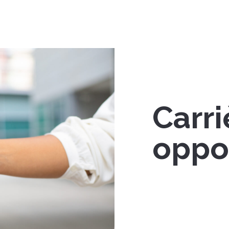
Carri
oppo