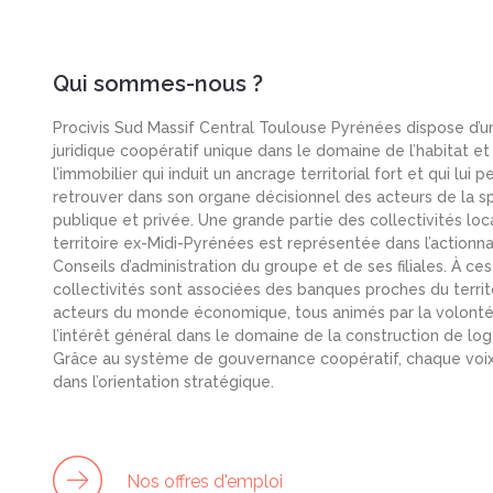
Qui sommes-nous ?
Procivis Sud Massif Central Toulouse Pyrénées dispose d’u
juridique coopératif unique dans le domaine de l’habitat et
l’immobilier qui induit un ancrage territorial fort et qui lui 
retrouver dans son organe décisionnel des acteurs de la s
publique et privée. Une grande partie des collectivités loc
territoire ex-Midi-Pyrénées est représentée dans l’actionnar
Conseils d’administration du groupe et de ses filiales. À ces
collectivités sont associées des banques proches du territ
acteurs du monde économique, tous animés par la volonté 
l’intérêt général dans le domaine de la construction de lo
Grâce au système de gouvernance coopératif, chaque vo
dans l’orientation stratégique.
Nos offres d'emploi