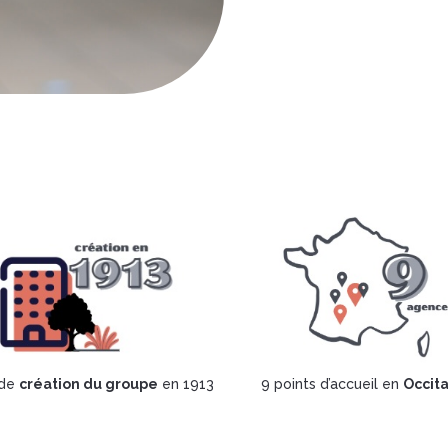
 de
création du groupe
en 1913
9 points d’accueil en
Occit