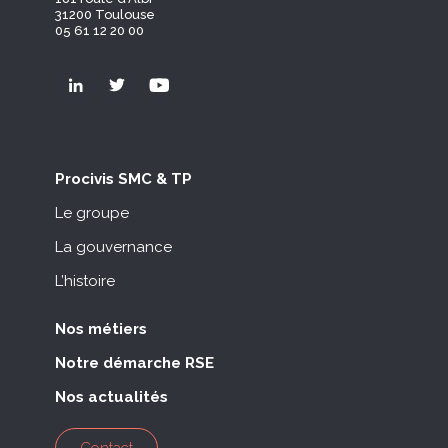
31200 Toulouse
05 61 12 20 00
Procivis SMC & TP
Le groupe
La gouvernance
L’histoire
Nos métiers
Notre démarche RSE
Nos actualités
Contact