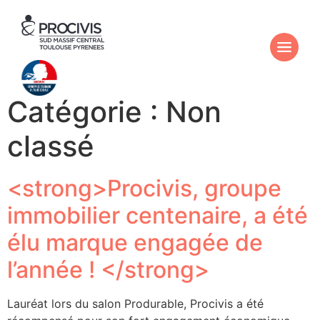
Catégorie :
Non
classé
<strong>Procivis, groupe
immobilier centenaire, a été
élu marque engagée de
l’année ! </strong>
Lauréat lors du salon Produrable, Procivis a été