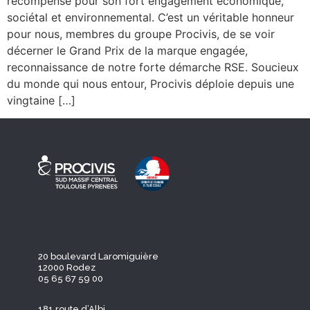
récompensé pour son fort engagement économique,
sociétal et environnemental. C’est un véritable honneur
pour nous, membres du groupe Procivis, de se voir
décerner le Grand Prix de la marque engagée,
reconnaissance de notre forte démarche RSE. Soucieux
du monde qui nous entour, Procivis déploie depuis une
vingtaine […]
20 boulevard Laromiguière
12000 Rodez
05 65 67 59 00
181 route d’Albi